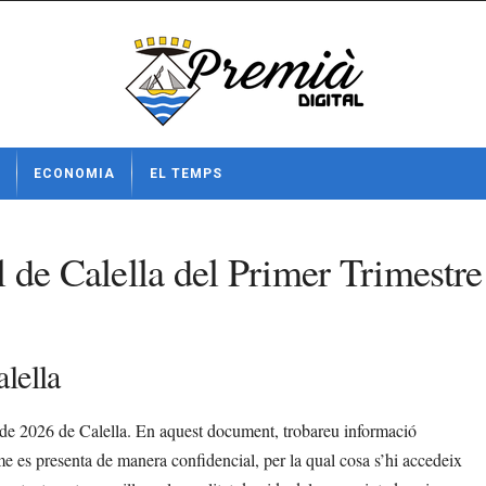
ECONOMIA
EL TEMPS
 de Calella del Primer Trimestr
lella
e de 2026 de Calella. En aquest document, trobareu informació
orme es presenta de manera confidencial, per la qual cosa s’hi accedeix