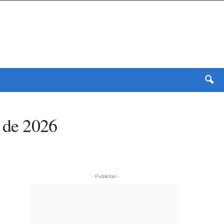
e de 2026
- Publicitat -