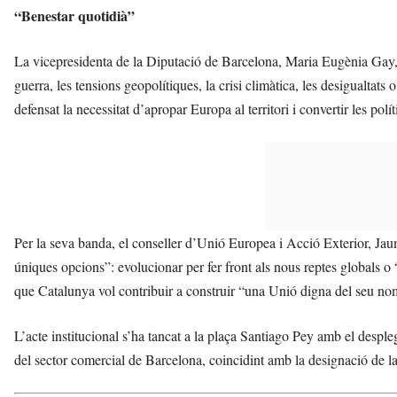
“Benestar quotidià”
La vicepresidenta de la Diputació de Barcelona, Maria Eugènia Gay, 
guerra, les tensions geopolítiques, la crisi climàtica, les desigualtats 
defensat la necessitat d’apropar Europa al territori i convertir les pol
Per la seva banda, el conseller d’Unió Europea i Acció Exterior, Ja
úniques opcions”: evolucionar per fer front als nous reptes globals o 
que Catalunya vol contribuir a construir “una Unió digna del seu nom
L’acte institucional s’ha tancat a la plaça Santiago Pey amb el desp
del sector comercial de Barcelona, coincidint amb la designació de 