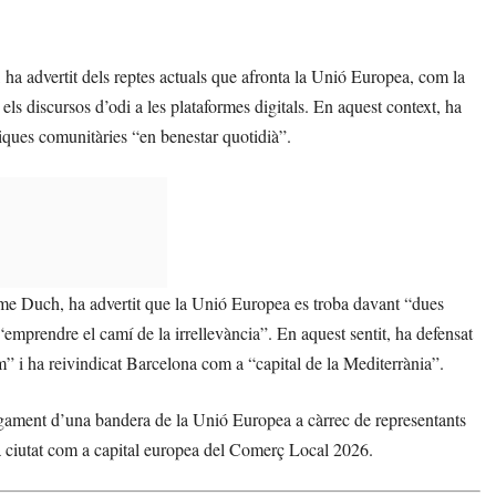
ha advertit dels reptes actuals que afronta la Unió Europea, com la
o els discursos d’odi a les plataformes digitals. En aquest context, ha
ítiques comunitàries “en benestar quotidià”.
ume Duch, ha advertit que la Unió Europea es troba davant “dues
“emprendre el camí de la irrellevància”. En aquest sentit, ha defensat
” i ha reivindicat Barcelona com a “capital de la Mediterrània”.
legament d’una bandera de la Unió Europea a càrrec de representants
la ciutat com a capital europea del Comerç Local 2026.