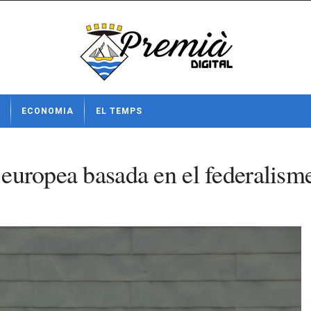
ECONOMIA
EL TEMPS
” europea basada en el federalism