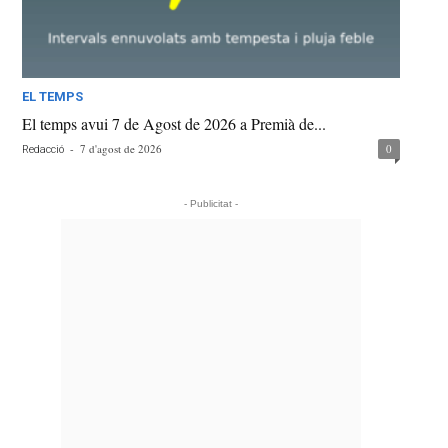
EL TEMPS
El temps avui 7 de Agost de 2026 a Premià de...
-
7 d'agost de 2026
0
Redacció
- Publicitat -