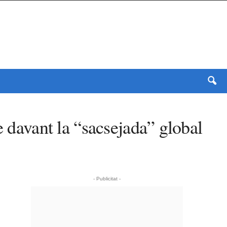
e davant la “sacsejada” global
- Publicitat -