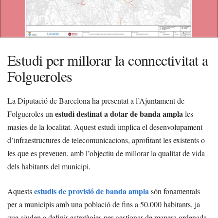
Estudi per millorar la connectivitat a
Folgueroles
La Diputació de Barcelona ha presentat a l’Ajuntament de
estudi destinat a dotar de banda ampla
Folgueroles un
les
masies de la localitat. Aquest estudi implica el desenvolupament
d’infraestructures de telecomunicacions, aprofitant les existents o
les que es preveuen, amb l’objectiu de millorar la qualitat de vida
dels habitants del municipi.
estudis de provisió de banda ampla
Aquests
són fonamentals
per a municipis amb una població de fins a 50.000 habitants, ja
que ajuden a definir estratègies per gestionar de manera ordenada