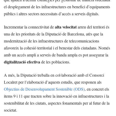
el desplegament de les infraestructures en benefici d’equipaments
públics i altres sectors necessitats d’accés a serveis digitals.
alta velocitat
Incrementar la connectivitat de
arreu del territori és
una de les prioritats de la Diputació de Barcelona, atès que la
modernització de les infraestructures de telecomunicacions
afavoreix la cohesió territorial i el benestar dels ciutadans. Només
amb un accés ampli a serveis de banda ampla es pot assegurar la
digitalització efectiva
de les poblacions.
A més, la Diputació treballa en col·laboració amb el Consorci
Localret per l’elaboració d’aquests estudis, que responen als
Objectius de Desenvolupament Sostenible (ODS)
, en concret els
items 9 i 11 que tracten sobre la innovació en infraestructures i la
sostenibilitat de les ciutats, aspectes fonamentals per al futur de la
societat.