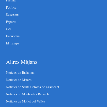
Premià
Política
Successos
Esports
Oci
Economia
El Temps
Altres Mitjans
Notícies de Badalona
Notícies de Mataró
Notícies de Santa Coloma de Gramenet
Notícies de Montcada i Reixach
Notícies de Mollet del Vallès