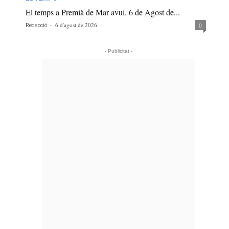
El temps a Premià de Mar avui, 6 de Agost de...
-
6 d'agost de 2026
0
Redacció
- Publicitat -