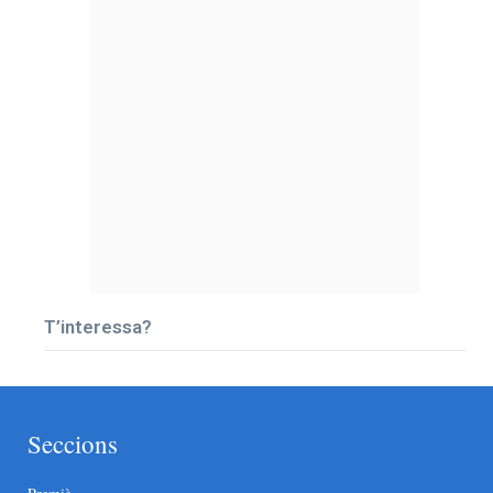
T’interessa?
Seccions