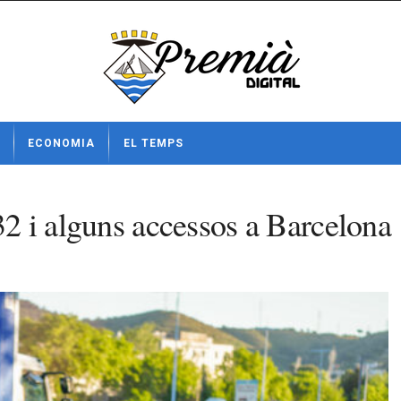
ECONOMIA
EL TEMPS
-32 i alguns accessos a Barcelona