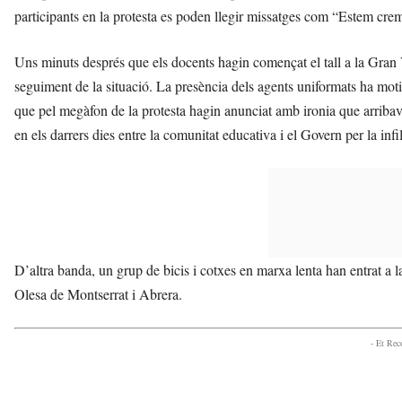
participants en la protesta es poden llegir missatges com “Estem crem
Uns minuts després que els docents hagin començat el tall a la Gran 
seguiment de la situació. La presència dels agents uniformats ha moti
que pel megàfon de la protesta hagin anunciat amb ironia que arribave
en els darrers dies entre la comunitat educativa i el Govern per la in
D’altra banda, un grup de bicis i cotxes en marxa lenta han entrat a
Olesa de Montserrat i Abrera.
- Et Re