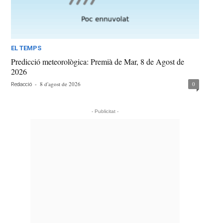
EL TEMPS
Predicció meteorològica: Premià de Mar, 8 de Agost de
2026
-
8 d'agost de 2026
0
Redacció
- Publicitat -