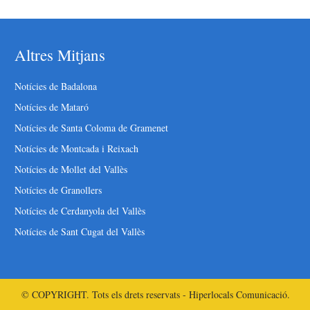
Altres Mitjans
Notícies de Badalona
Notícies de Mataró
Notícies de Santa Coloma de Gramenet
Notícies de Montcada i Reixach
Notícies de Mollet del Vallès
Notícies de Granollers
Notícies de Cerdanyola del Vallès
Notícies de Sant Cugat del Vallès
© COPYRIGHT. Tots els drets reservats - Hiperlocals Comunicació.