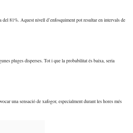
a del 81%. Aquest nivell d’enfosquiment pot resultar en intervals de
unes pluges disperses. Tot i que la probabilitat és baixa, seria
rovocar una sensació de xafogor, especialment durant les hores més