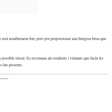
 serà notablement fort, però pot proporcionar una lleugera brisa que
ossible ruixat. Es recomana als residents i visitants que facin les
es fan presents.
comanem -