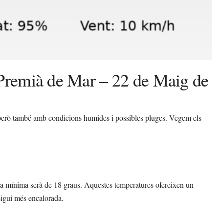
 Premià de Mar – 22 de Maig de
però també amb condicions humides i possibles pluges. Vegem els
la mínima serà de 18 graus. Aquestes temperatures ofereixen un
 sigui més encalorada.