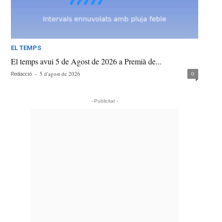
EL TEMPS
El temps avui 5 de Agost de 2026 a Premià de...
-
5 d'agost de 2026
0
Redacció
- Publicitat -