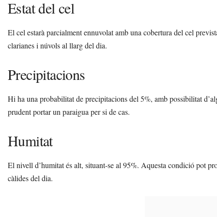
Estat del cel
El cel estarà parcialment ennuvolat amb una cobertura del cel previst
clarianes i núvols al llarg del dia.
Precipitacions
Hi ha una probabilitat de precipitacions del 5%, amb possibilitat d’alg
prudent portar un paraigua per si de cas.
Humitat
El nivell d’humitat és alt, situant-se al 95%. Aquesta condició pot p
càlides del dia.