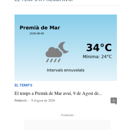
EL TEMPS
El temps a Premià de Mar avui, 9 de Agost de...
-
9 d'agost de 2026
0
Redacció
- Publicitat -