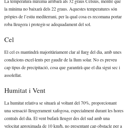
La temperatura màxima arribarà als 32 graus Celsius, mentre que
la mínima no baixarà dels 22 graus. Aquestes temperatures són
pròpies de l’estiu mediterrani, per la qual cosa es recomana portar
roba lleugera i protegir-se adequadament del sol.
Cel
El cel es mantindrà majoritàriament clar al llarg del dia, amb unes
condicions excel·lents per gaudir de la llum solar. No es preveu
cap tipus de precipitació, cosa que garantirà que el dia sigui sec i
assolellat.
Humitat i Vent
La humitat relativa se situarà al voltant del 70%, proporcionant
una sensació lleugerament xafogosa, especialment durant les hores
centrals del dia. El vent bufarà lleuger des del sud amb una
velocitat aproximada de 10 km/h, no presentant cap obstacle per a