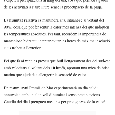
de les activitats a l’aire lliure sense la preocupació de la pluja.
humitat relativa
La
es mantindrà alta, situant-se al voltant del
90%, cosa que pot fer sentir la calor més intensa del que indiquen
les temperatures absolutes. Per tant, recordem la importància de
mantenir-se hidratat i intentar evitar les hores de màxima insolació
si us trobeu a l’exterior.
Pel que fa al vent, es preveu que bufi lleugerament des del sud-est
10 km/h
amb velocitats al voltant dels
, aportant una mica de brisa
marina que ajudarà a alleugerir la sensació de calor.
En resum, avui Premià de Mar experimentarà un dia càlid i
ennuvolat, amb un alt nivell d’humitat i sense precipitacions.
Gaudiu del dia i prengueu mesures per protegir-vos de la calor!