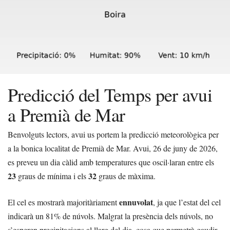
Predicció del Temps per avui
a Premià de Mar
Benvolguts lectors, avui us portem la predicció meteorològica per
a la bonica localitat de Premià de Mar. Avui, 26 de juny de 2026,
es preveu un dia càlid amb temperatures que oscil·laran entre els
23
32
graus de mínima i els
graus de màxima.
ennuvolat
El cel es mostrarà majoritàriament
, ja que l’estat del cel
indicarà un 81% de núvols. Malgrat la presència dels núvols, no
s’esperen precipitacions al llarg del dia, cosa que permetrà gaudir