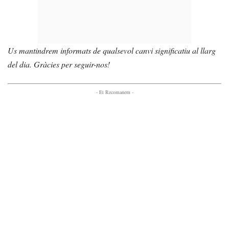
Us mantindrem informats de qualsevol canvi significatiu al llarg
del dia. Gràcies per seguir-nos!
- Et Recomanem -