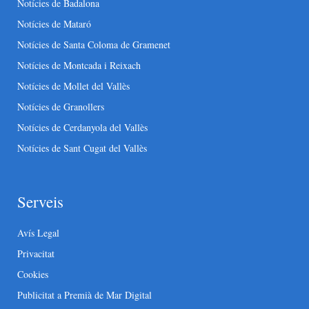
Notícies de Badalona
Notícies de Mataró
Notícies de Santa Coloma de Gramenet
Notícies de Montcada i Reixach
Notícies de Mollet del Vallès
Notícies de Granollers
Notícies de Cerdanyola del Vallès
Notícies de Sant Cugat del Vallès
Serveis
Avís Legal
Privacitat
Cookies
Publicitat a Premià de Mar Digital