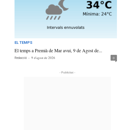
EL TEMPS
El temps a Premià de Mar avui, 9 de Agost de...
-
9 d'agost de 2026
0
Redacció
- Publicitat -