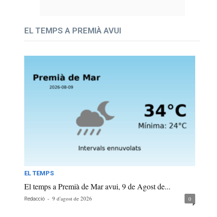
EL TEMPS A PREMIÀ AVUI
EL TEMPS
El temps a Premià de Mar avui, 9 de Agost de...
-
9 d'agost de 2026
0
Redacció