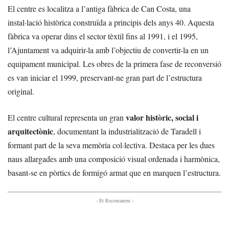
El centre es localitza a l’antiga fàbrica de Can Costa, una
instal·lació històrica construïda a principis dels anys 40. Aquesta
fàbrica va operar dins el sector tèxtil fins al 1991, i el 1995,
l’Ajuntament va adquirir-la amb l’objectiu de convertir-la en un
equipament municipal. Les obres de la primera fase de reconversió
es van iniciar el 1999, preservant-ne gran part de l’estructura
original.
valor històric, social i
El centre cultural representa un gran
arquitectònic
, documentant la industrialització de Taradell i
formant part de la seva memòria col·lectiva. Destaca per les dues
naus allargades amb una composició visual ordenada i harmònica,
basant-se en pòrtics de formigó armat que en marquen l’estructura.
- Et Recomanem -