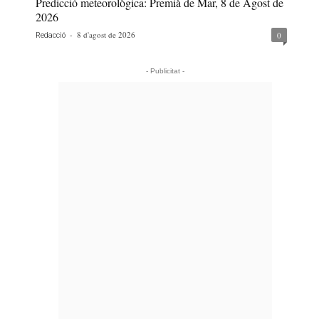
Predicció meteorològica: Premià de Mar, 8 de Agost de
2026
-
8 d'agost de 2026
0
Redacció
- Publicitat -