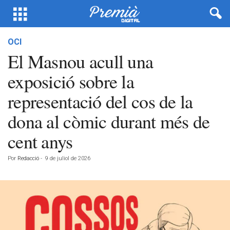
OCI
El Masnou acull una
exposició sobre la
representació del cos de la
dona al còmic durant més de
cent anys
Por
Redacció
-
9 de juliol de 2026