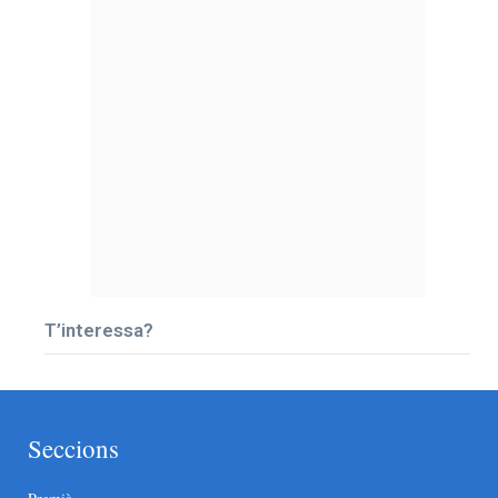
T’interessa?
Seccions