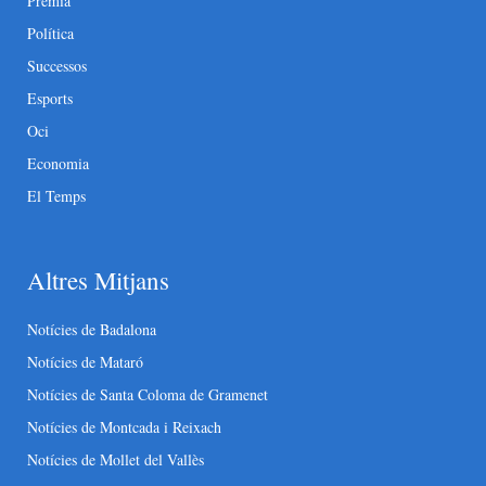
Premià
Política
Successos
Esports
Oci
Economia
El Temps
Altres Mitjans
Notícies de Badalona
Notícies de Mataró
Notícies de Santa Coloma de Gramenet
Notícies de Montcada i Reixach
Notícies de Mollet del Vallès