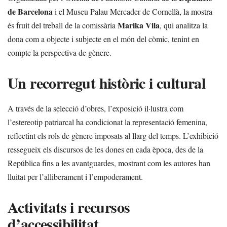
de Barcelona
i el Museu Palau Mercader de Cornellà, la mostra
Marika Vila
és fruit del treball de la comissària
, qui analitza la
dona com a objecte i subjecte en el món del còmic, tenint en
compte la perspectiva de gènere.
Un recorregut històric i cultural
A través de la selecció d’obres, l’exposició il·lustra com
l’estereotip patriarcal ha condicionat la representació femenina,
reflectint els rols de gènere imposats al llarg del temps. L’exhibició
ressegueix els discursos de les dones en cada època, des de la
República fins a les avantguardes, mostrant com les autores han
lluitat per l’alliberament i l’empoderament.
Activitats i recursos
d’accessibilitat