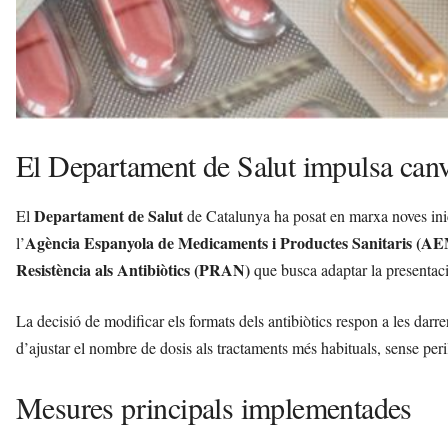
El Departament de Salut impulsa canvis
Departament de Salut
El
de Catalunya ha posat en marxa noves inicia
Agència Espanyola de Medicaments i Productes Sanitaris (A
l’
Resistència als Antibiòtics (PRAN)
que busca adaptar la presentació
La decisió de modificar els formats dels antibiòtics respon a les darr
d’ajustar el nombre de dosis als tractaments més habituals, sense peri
Mesures principals implementades