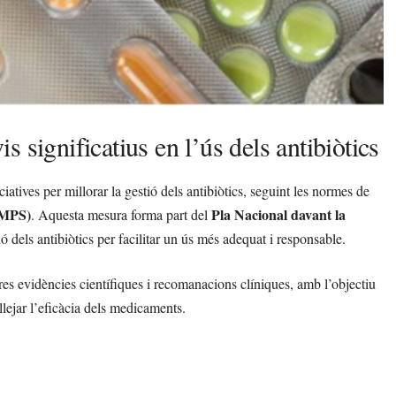
 significatius en l’ús dels antibiòtics
tives per millorar la gestió dels antibiòtics, seguint les normes de
EMPS)
Pla Nacional davant la
. Aquesta mesura forma part del
 dels antibiòtics per facilitar un ús més adequat i responsable.
eres evidències científiques i recomanacions clíniques, amb l’objectiu
llejar l’eficàcia dels medicaments.