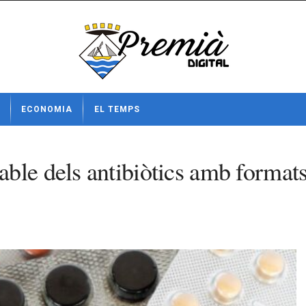
ECONOMIA
EL TEMPS
ble dels antibiòtics amb formats