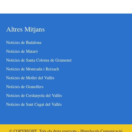
Altres Mitjans
Notícies de Badalona
Notícies de Mataró
Notícies de Santa Coloma de Gramenet
Notícies de Montcada i Reixach
Notícies de Mollet del Vallès
Notícies de Granollers
Notícies de Cerdanyola del Vallès
Notícies de Sant Cugat del Vallès
© COPYRIGHT. Tots els drets reservats - Hiperlocals Comunicació.