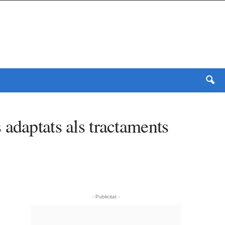
 adaptats als tractaments
- Publicitat -