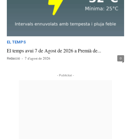
EL TEMPS
El temps avui 7 de Agost de 2026 a Premià de...
-
7 d'agost de 2026
0
Redacció
- Publicitat -