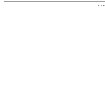
- Et Re