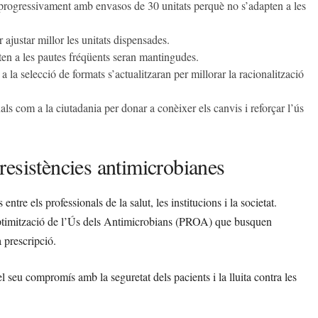
rogressivament amb envasos de 30 unitats perquè no s’adapten a les
ajustar millor les unitats dispensades.
ten a les pautes fréqüents seran mantingudes.
a la selecció de formats s’actualitzaran per millorar la racionalització
ls com a la ciutadania per donar a conèixer els canvis i reforçar l’ús
s resistències antimicrobianes
tre els professionals de la salut, les institucions i la societat.
ptimització de l’Ús dels Antimicrobians (PROA) que busquen
 prescripció.
seu compromís amb la seguretat dels pacients i la lluita contra les