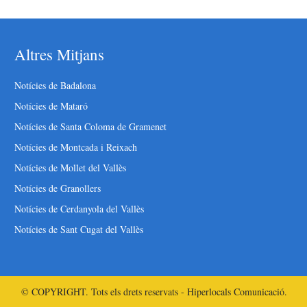
Altres Mitjans
Notícies de Badalona
Notícies de Mataró
Notícies de Santa Coloma de Gramenet
Notícies de Montcada i Reixach
Notícies de Mollet del Vallès
Notícies de Granollers
Notícies de Cerdanyola del Vallès
Notícies de Sant Cugat del Vallès
© COPYRIGHT. Tots els drets reservats - Hiperlocals Comunicació.