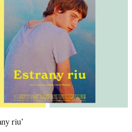
any riu’