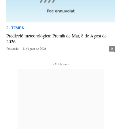
EL TEMPS
Predicció meteorològica: Premià de Mar, 8 de Agost de
2026
-
8 d'agost de 2026
0
Redacció
- Publicitat -