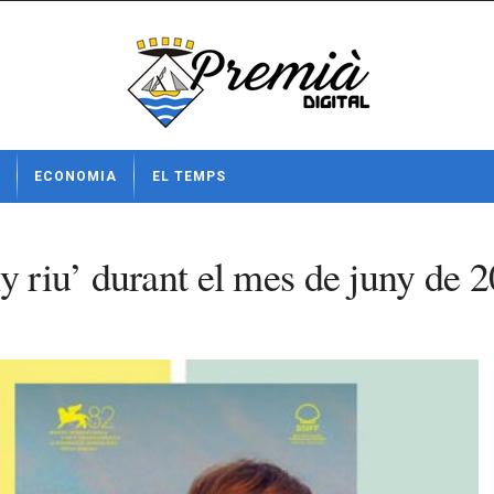
ECONOMIA
EL TEMPS
y riu’ durant el mes de juny de 