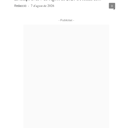
-
7 d'agost de 2026
0
Redacció
- Publicitat -