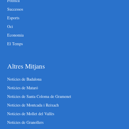
Política
Successos
Esports
Oci
Economia
El Temps
Altres Mitjans
Notícies de Badalona
Notícies de Mataró
Notícies de Santa Coloma de Gramenet
Notícies de Montcada i Reixach
Notícies de Mollet del Vallès
Notícies de Granollers