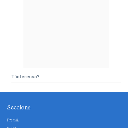
T’interessa?
Seccions
Premià