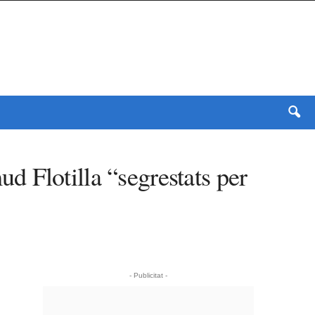
 Flotilla “segrestats per
- Publicitat -