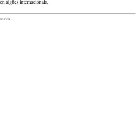
 en aigües internacionals.
comanem -