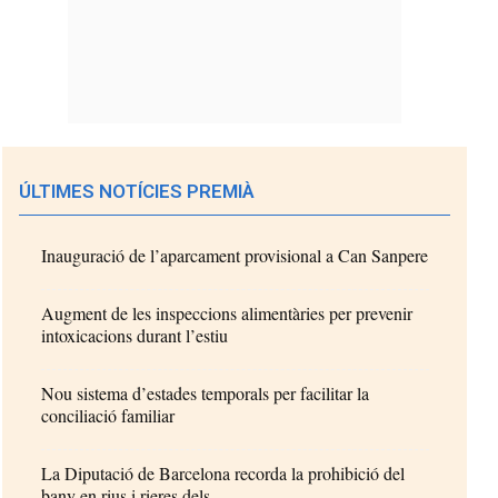
ÚLTIMES NOTÍCIES PREMIÀ
Inauguració de l’aparcament provisional a Can Sanpere
Augment de les inspeccions alimentàries per prevenir
intoxicacions durant l’estiu
Nou sistema d’estades temporals per facilitar la
conciliació familiar
La Diputació de Barcelona recorda la prohibició del
bany en rius i rieres dels...