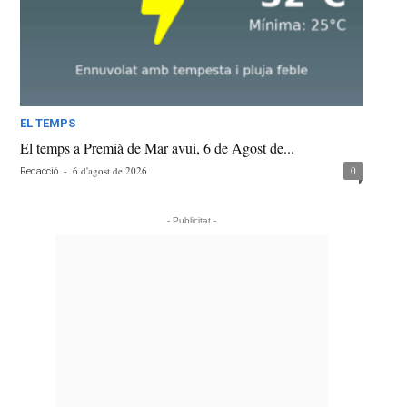
EL TEMPS
El temps a Premià de Mar avui, 6 de Agost de...
-
6 d'agost de 2026
0
Redacció
- Publicitat -