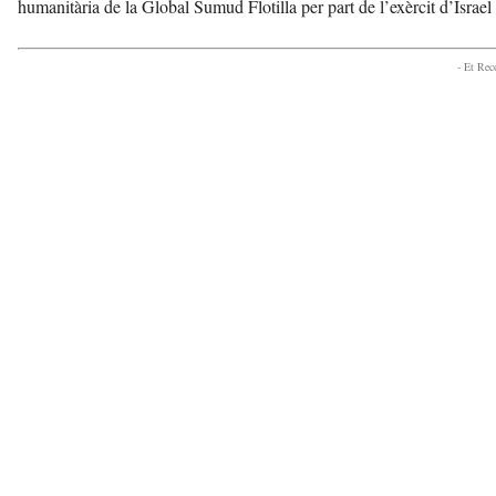
humanitària de la Global Sumud Flotilla per part de l’exèrcit d’Israel
- Et Re