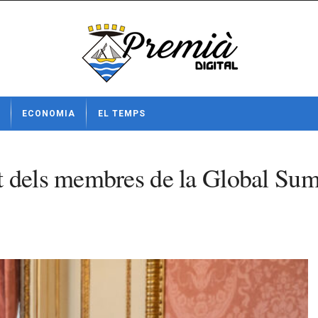
ECONOMIA
EL TEMPS
 dels membres de la Global Sumud