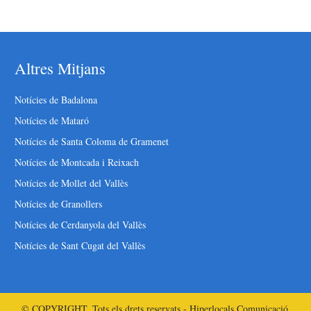
Altres Mitjans
Notícies de Badalona
Notícies de Mataró
Notícies de Santa Coloma de Gramenet
Notícies de Montcada i Reixach
Notícies de Mollet del Vallès
Notícies de Granollers
Notícies de Cerdanyola del Vallès
Notícies de Sant Cugat del Vallès
© COPYRIGHT. Tots els drets reservats - Hiperlocals Comunicació.