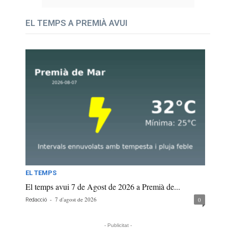
EL TEMPS A PREMIÀ AVUI
EL TEMPS
El temps avui 7 de Agost de 2026 a Premià de...
-
7 d'agost de 2026
0
Redacció
- Publicitat -