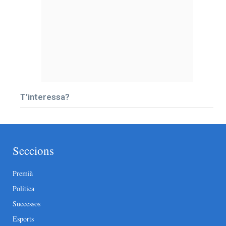
T’interessa?
Seccions
Premià
Política
Successos
Esports