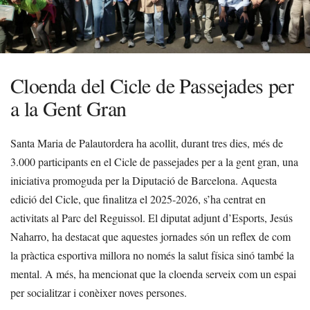
Cloenda del Cicle de Passejades per
a la Gent Gran
Santa Maria de Palautordera ha acollit, durant tres dies, més de
3.000 participants en el Cicle de passejades per a la gent gran, una
iniciativa promoguda per la Diputació de Barcelona. Aquesta
edició del Cicle, que finalitza el 2025-2026, s’ha centrat en
activitats al Parc del Reguissol. El diputat adjunt d’Esports, Jesús
Naharro, ha destacat que aquestes jornades són un reflex de com
la pràctica esportiva millora no només la salut física sinó també la
mental. A més, ha mencionat que la cloenda serveix com un espai
per socialitzar i conèixer noves persones.