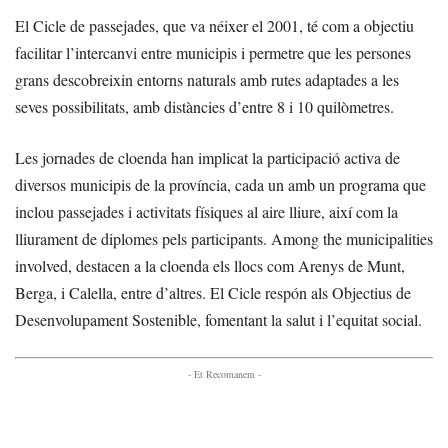
El Cicle de passejades, que va néixer el 2001, té com a objectiu
facilitar l’intercanvi entre municipis i permetre que les persones
grans descobreixin entorns naturals amb rutes adaptades a les
seves possibilitats, amb distàncies d’entre 8 i 10 quilòmetres.
Les jornades de cloenda han implicat la participació activa de
diversos municipis de la província, cada un amb un programa que
inclou passejades i activitats físiques al aire lliure, així com la
lliurament de diplomes pels participants. Among the municipalities
involved, destacen a la cloenda els llocs com Arenys de Munt,
Berga, i Calella, entre d’altres. El Cicle respón als Objectius de
Desenvolupament Sostenible, fomentant la salut i l’equitat social.
- Et Recomanem -