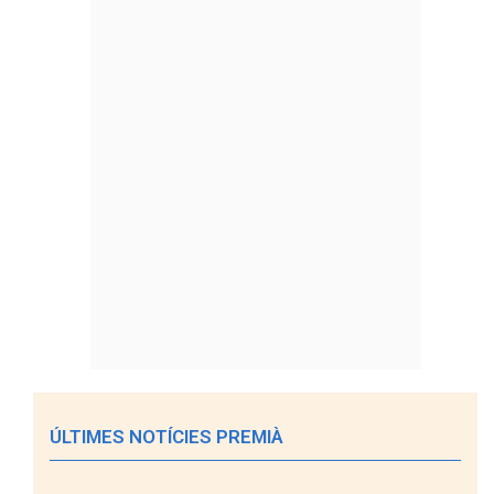
ÚLTIMES NOTÍCIES PREMIÀ