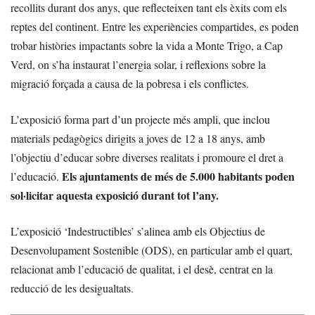
recollits durant dos anys, que reflecteixen tant els èxits com els
reptes del continent. Entre les experiències compartides, es poden
trobar històries impactants sobre la vida a Monte Trigo, a Cap
Verd, on s’ha instaurat l’energia solar, i reflexions sobre la
migració forçada a causa de la pobresa i els conflictes.
L’exposició forma part d’un projecte més ampli, que inclou
materials pedagògics dirigits a joves de 12 a 18 anys, amb
l’objectiu d’educar sobre diverses realitats i promoure el dret a
Els ajuntaments de més de 5.000 habitants poden
l’educació.
sol·licitar aquesta exposició durant tot l’any.
L’exposició ‘Indestructibles’ s’alinea amb els Objectius de
Desenvolupament Sostenible (ODS), en particular amb el quart,
relacionat amb l’educació de qualitat, i el desè, centrat en la
reducció de les desigualtats.