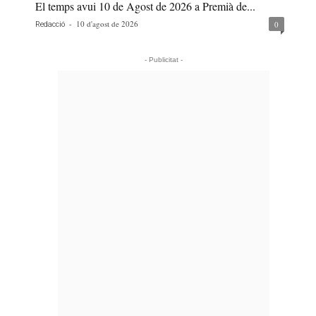
El temps avui 10 de Agost de 2026 a Premià de...
-
10 d'agost de 2026
0
Redacció
- Publicitat -