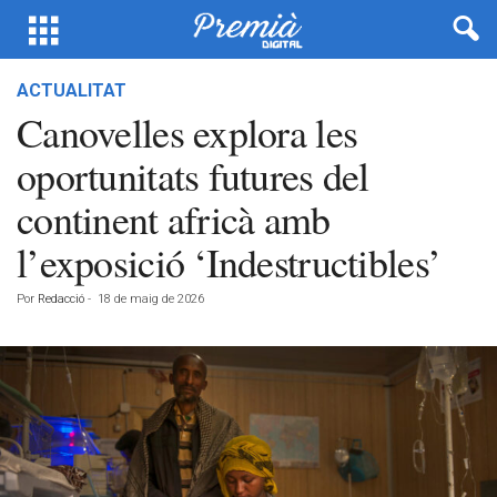
ACTUALITAT
Canovelles explora les
oportunitats futures del
continent africà amb
l’exposició ‘Indestructibles’
Por
Redacció
-
18 de maig de 2026