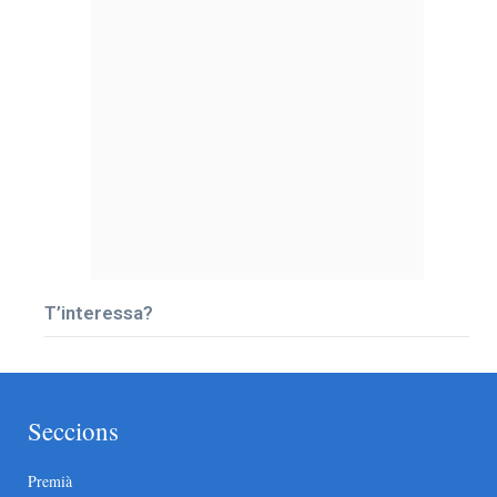
T’interessa?
Seccions
Premià