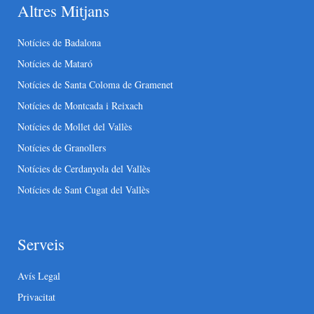
Altres Mitjans
Notícies de Badalona
Notícies de Mataró
Notícies de Santa Coloma de Gramenet
Notícies de Montcada i Reixach
Notícies de Mollet del Vallès
Notícies de Granollers
Notícies de Cerdanyola del Vallès
Notícies de Sant Cugat del Vallès
Serveis
Avís Legal
Privacitat