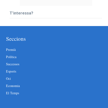
T’interessa?
Seccions
Premià
Política
Successos
Esports
Oci
Economia
El Temps