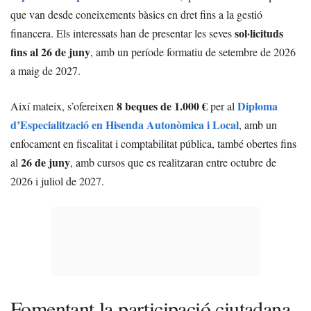
que van desde coneixements bàsics en dret fins a la gestió
sol·licituds
financera. Els interessats han de presentar les seves
fins al 26 de juny
, amb un període formatiu de setembre de 2026
a maig de 2027.
8 beques de 1.000 €
Diploma
Així mateix, s’ofereixen
per al
d’Especialització en Hisenda Autonòmica i Local
, amb un
enfocament en fiscalitat i comptabilitat pública, també obertes fins
26 de juny
al
, amb cursos que es realitzaran entre octubre de
2026 i juliol de 2027.
Fomentant la participació ciutadana