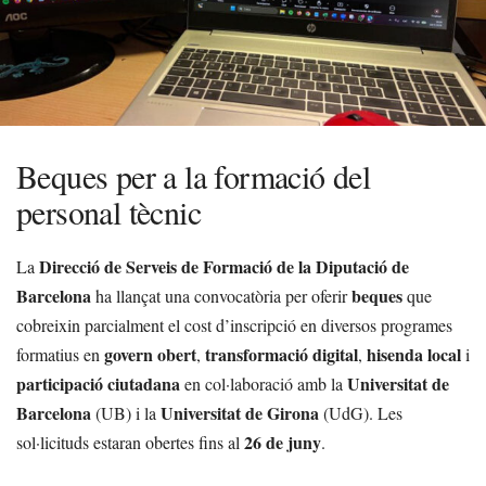
Beques per a la formació del
personal tècnic
Direcció de Serveis de Formació de la Diputació de
La
Barcelona
beques
ha llançat una convocatòria per oferir
que
cobreixin parcialment el cost d’inscripció en diversos programes
govern obert
transformació digital
hisenda local
formatius en
,
,
i
participació ciutadana
Universitat de
en col·laboració amb la
Barcelona
Universitat de Girona
(UB) i la
(UdG). Les
26 de juny
sol·licituds estaran obertes fins al
.