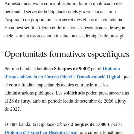
Aquesta iniciativa té com a objectiu millorar la qualificació del
personal al servei de la Diputació i dels governs locals, amb
l’aspiració de proporcionar un servei més eficaç a la ciutadania.
En aquest sentit, s’ofereixen formacions especialitzades de segon
cicle, sumant esforços amb institucions acadèmiques de prestigi.
Oportunitats formatives específiques
8 beques de 900 €
Diploma
Per una banda, s’habiliten
per al
d’especialització en Govern Obert i Transformació Digital
, que
té com a finalitat capacitar els tècnics en transformar les
sol·licituds
administracions públiques. Les
poden presentar-se fins
26 de juny
al
, amb un període lectiu de setembre de 2026 a juny
de 2027.
2 beques de 1.000 €
D’altra banda, la Diputació ofereix
per al
Diploma d’Expert en Hisenda Local
, que cubreix temàtiques