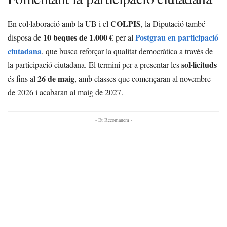
COLPIS
En col·laboració amb la UB i el
, la Diputació també
10 beques de 1.000 €
Postgrau en participació
disposa de
per al
ciutadana
, que busca reforçar la qualitat democràtica a través de
sol·licituds
la participació ciutadana. El termini per a presentar les
26 de maig
és fins al
, amb classes que començaran al novembre
de 2026 i acabaran al maig de 2027.
- Et Recomanem -