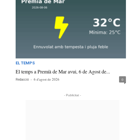
EL TEMPS
El temps a Premià de Mar avui, 6 de Agost de...
-
6 d'agost de 2026
0
Redacció
- Publicitat -