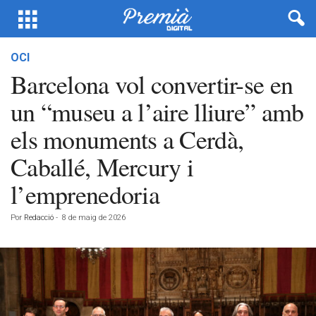
OCI
Barcelona vol convertir-se en
un “museu a l’aire lliure” amb
els monuments a Cerdà,
Caballé, Mercury i
l’emprenedoria
Por
Redacció
-
8 de maig de 2026