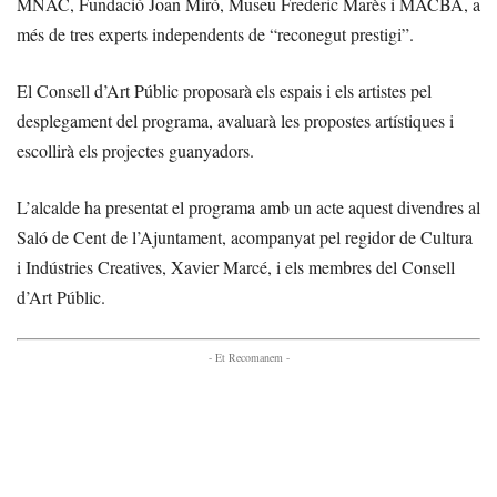
MNAC, Fundació Joan Miró, Museu Frederic Marès i MACBA, a
més de tres experts independents de “reconegut prestigi”.
El Consell d’Art Públic proposarà els espais i els artistes pel
desplegament del programa, avaluarà les propostes artístiques i
escollirà els projectes guanyadors.
L’alcalde ha presentat el programa amb un acte aquest divendres al
Saló de Cent de l’Ajuntament, acompanyat pel regidor de Cultura
i Indústries Creatives, Xavier Marcé, i els membres del Consell
d’Art Públic.
- Et Recomanem -