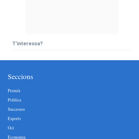
T’interessa?
Seccions
Premià
Política
Successos
Esports
Oci
Economia