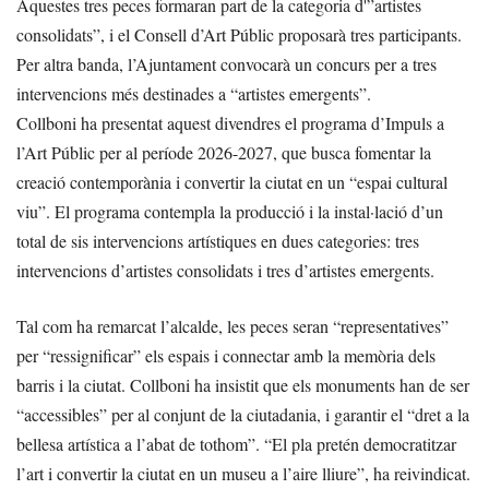
Aquestes tres peces formaran part de la categoria d'”artistes
consolidats”, i el Consell d’Art Públic proposarà tres participants.
Per altra banda, l’Ajuntament convocarà un concurs per a tres
intervencions més destinades a “artistes emergents”.
Collboni ha presentat aquest divendres el programa d’Impuls a
l’Art Públic per al període 2026-2027, que busca fomentar la
creació contemporània i convertir la ciutat en un “espai cultural
viu”. El programa contempla la producció i la instal·lació d’un
total de sis intervencions artístiques en dues categories: tres
intervencions d’artistes consolidats i tres d’artistes emergents.
Tal com ha remarcat l’alcalde, les peces seran “representatives”
per “ressignificar” els espais i connectar amb la memòria dels
barris i la ciutat. Collboni ha insistit que els monuments han de ser
“accessibles” per al conjunt de la ciutadania, i garantir el “dret a la
bellesa artística a l’abat de tothom”. “El pla pretén democratitzar
l’art i convertir la ciutat en un museu a l’aire lliure”, ha reivindicat.