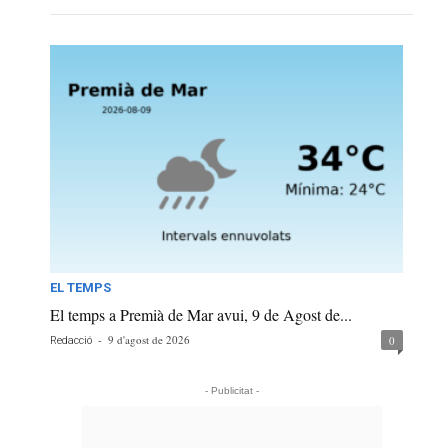
EL TEMPS
El temps a Premià de Mar avui, 9 de Agost de...
-
9 d'agost de 2026
0
Redacció
- Publicitat -