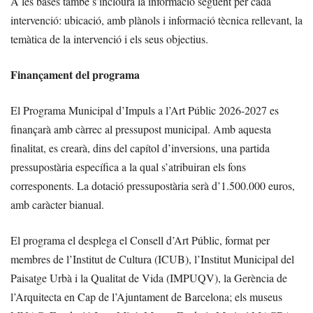
A les bases també s’inclourà la informació següent per cada
intervenció: ubicació, amb plànols i informació tècnica rellevant, la
temàtica de la intervenció i els seus objectius.
Finançament del programa
El Programa Municipal d’Impuls a l’Art Públic 2026-2027 es
finançarà amb càrrec al pressupost municipal. Amb aquesta
finalitat, es crearà, dins del capítol d’inversions, una partida
pressupostària específica a la qual s’atribuiran els fons
corresponents. La dotació pressupostària serà d’1.500.000 euros,
amb caràcter bianual.
El programa el desplega el Consell d’Art Públic, format per
membres de l’Institut de Cultura (ICUB), l’Institut Municipal del
Paisatge Urbà i la Qualitat de Vida (IMPUQV), la Gerència de
l’Arquitecta en Cap de l’Ajuntament de Barcelona; els museus