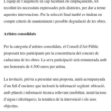
L’equip de l’arquitecte en cap facilitarà els emplaçaments, tot
recollint les necessitats expressades pels districtes, per dur a terme
aquestes intervencions. Per la selecció final també es tindran en
compte criteris de manteniment i possible degradació de les obres.
Artistes consolidats
Per la categoria d’artistes consolidats, el Consell d’Art Públic
proposarà tres participants per la concurrència del concurs de
cadascuna de les obres. La seva participació serà remunerada amb
uns honoraris de 4.500 euros per artista.
La invitació, prèvia a presentar una proposta, anirà acompanyada
d’un full d’encàrrec que inclourà la informació següent: ubicació,
amb plànols i informació tècnica rellevant (mobilitat, instal·lacions
d’aigua i elèctriques), la temàtica de la intervenció i els seus
objectius.