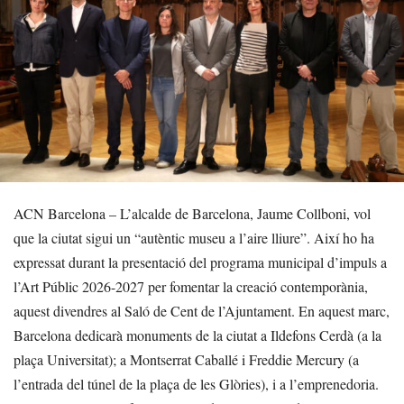
ACN Barcelona – L’alcalde de Barcelona, Jaume Collboni, vol
que la ciutat sigui un “autèntic museu a l’aire lliure”. Així ho ha
expressat durant la presentació del programa municipal d’impuls a
l’Art Públic 2026-2027 per fomentar la creació contemporània,
aquest divendres al Saló de Cent de l’Ajuntament. En aquest marc,
Barcelona dedicarà monuments de la ciutat a Ildefons Cerdà (a la
plaça Universitat); a Montserrat Caballé i Freddie Mercury (a
l’entrada del túnel de la plaça de les Glòries), i a l’emprenedoria.