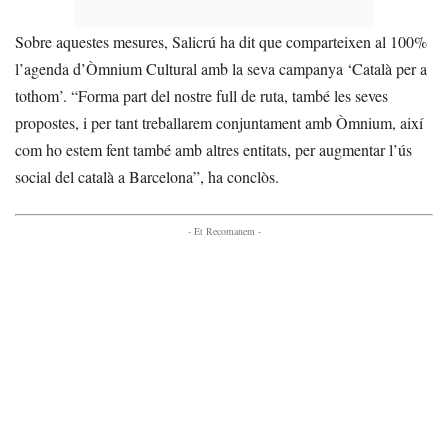
Sobre aquestes mesures, Salicrú ha dit que comparteixen al 100%
l’agenda d’Òmnium Cultural amb la seva campanya ‘Català per a
tothom’. “Forma part del nostre full de ruta, també les seves
propostes, i per tant treballarem conjuntament amb Òmnium, així
com ho estem fent també amb altres entitats, per augmentar l’ús
social del català a Barcelona”, ha conclòs.
- Et Recomanem -