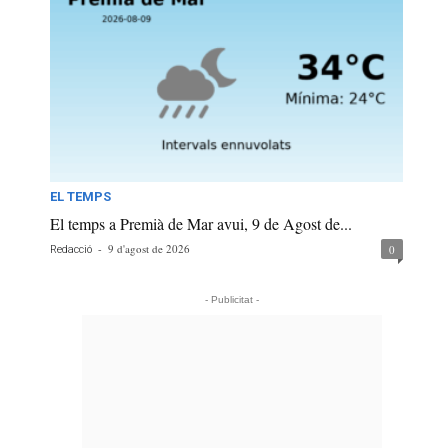
EL TEMPS
El temps a Premià de Mar avui, 9 de Agost de...
-
9 d'agost de 2026
0
Redacció
- Publicitat -