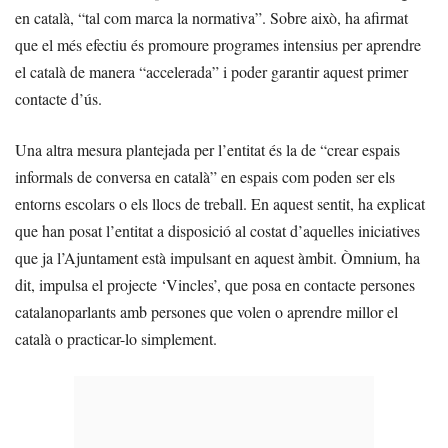
en català, “tal com marca la normativa”. Sobre això, ha afirmat
que el més efectiu és promoure programes intensius per aprendre
el català de manera “accelerada” i poder garantir aquest primer
contacte d’ús.
Una altra mesura plantejada per l’entitat és la de “crear espais
informals de conversa en català” en espais com poden ser els
entorns escolars o els llocs de treball. En aquest sentit, ha explicat
que han posat l’entitat a disposició al costat d’aquelles iniciatives
que ja l’Ajuntament està impulsant en aquest àmbit. Òmnium, ha
dit, impulsa el projecte ‘Vincles’, que posa en contacte persones
catalanoparlants amb persones que volen o aprendre millor el
català o practicar-lo simplement.