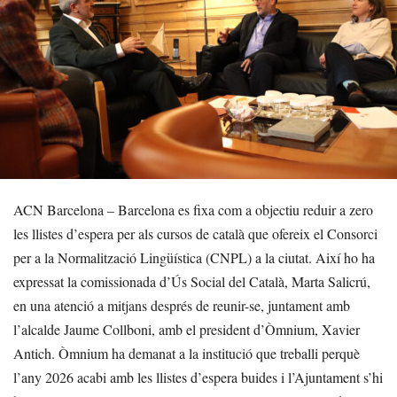
ACN Barcelona – Barcelona es fixa com a objectiu reduir a zero
les llistes d’espera per als cursos de català que ofereix el Consorci
per a la Normalització Lingüística (CNPL) a la ciutat. Així ho ha
expressat la comissionada d’Ús Social del Català, Marta Salicrú,
en una atenció a mitjans després de reunir-se, juntament amb
l’alcalde Jaume Collboni, amb el president d’Òmnium, Xavier
Antich. Òmnium ha demanat a la institució que treballi perquè
l’any 2026 acabi amb les llistes d’espera buides i l’Ajuntament s’hi