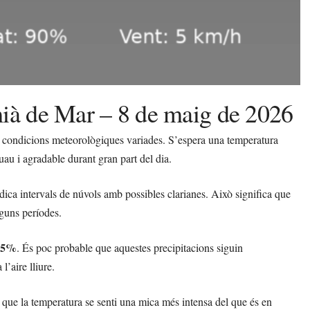
mià de Mar – 8 de maig de 2026
 condicions meteorològiques variades. S’espera una temperatura
uau i agradable durant gran part del dia.
ndica intervals de núvols amb possibles clarianes. Això significa que
guns períodes.
5%
. És poc probable que aquestes precipitacions siguin
l’aire lliure.
r que la temperatura se senti una mica més intensa del que és en