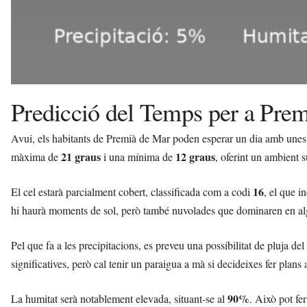
Predicció del Temps per a Pre
Avui, els habitants de Premià de Mar poden esperar un dia amb unes
21 graus
12 graus
màxima de
i una mínima de
, oferint un ambient s
16
El cel estarà parcialment cobert, classificada com a codi
, el que i
hi haurà moments de sol, però també nuvolades que dominaren en al
Pel que fa a les precipitacions, es preveu una possibilitat de pluja del
significatives, però cal tenir un paraigua a mà si decideixes fer plans a 
90%
La humitat serà notablement elevada, situant-se al
. Això pot fe