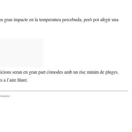
 un gran impacte en la temperatura percebuda, però pot afegir una
dicions seran en gran part còmodes amb un risc mínim de pluges.
 a l’aire lliure.
comanem -