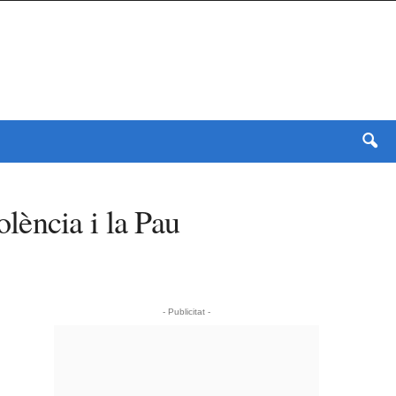
lència i la Pau
- Publicitat -