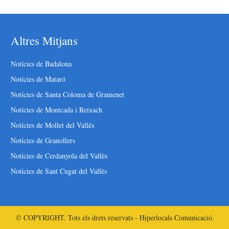
Altres Mitjans
Notícies de Badalona
Notícies de Mataró
Notícies de Santa Coloma de Gramenet
Notícies de Montcada i Reixach
Notícies de Mollet del Vallès
Notícies de Granollers
Notícies de Cerdanyola del Vallès
Notícies de Sant Cugat del Vallès
© COPYRIGHT. Tots els drets reservats - Hiperlocals Comunicació.