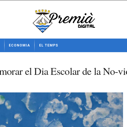
ECONOMIA
EL TEMPS
rar el Dia Escolar de la No-vio