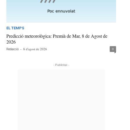
EL TEMPS
Predicció meteorològica: Premià de Mar, 8 de Agost de
2026
-
8 d'agost de 2026
0
Redacció
- Publicitat -