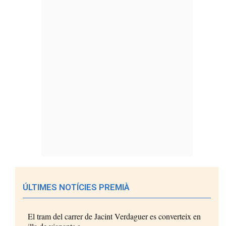
ÚLTIMES NOTÍCIES PREMIÀ
El tram del carrer de Jacint Verdaguer es converteix en