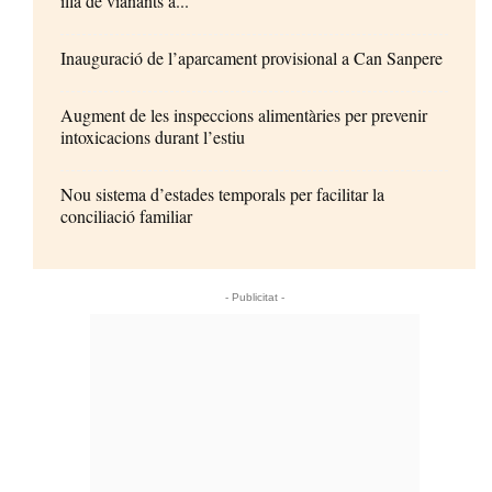
illa de vianants a...
Inauguració de l’aparcament provisional a Can Sanpere
Augment de les inspeccions alimentàries per prevenir
intoxicacions durant l’estiu
Nou sistema d’estades temporals per facilitar la
conciliació familiar
- Publicitat -