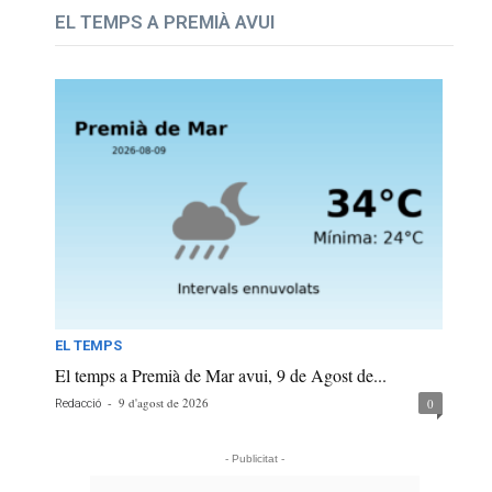
EL TEMPS A PREMIÀ AVUI
EL TEMPS
El temps a Premià de Mar avui, 9 de Agost de...
-
9 d'agost de 2026
0
Redacció
- Publicitat -