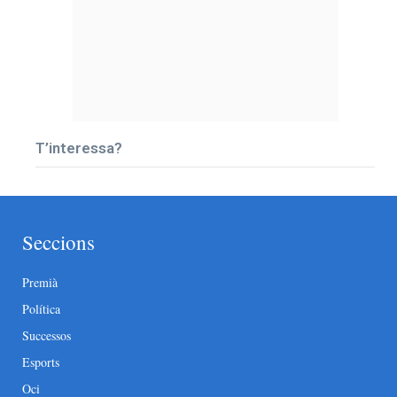
T’interessa?
Seccions
Premià
Política
Successos
Esports
Oci