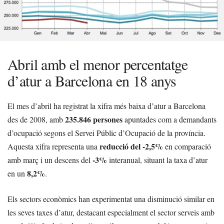
Abril amb el menor percentatge
d’atur a Barcelona en 18 anys
El mes d’abril ha registrat la xifra més baixa d’atur a Barcelona
235.846 persones
des de 2008, amb
apuntades com a demandants
d’ocupació segons el Servei Públic d’Ocupació de la província.
reducció del -2,5%
Aquesta xifra representa una
en comparació
-3%
amb març i un descens del
interanual, situant la taxa d’atur
8,2%
en un
.
Els sectors econòmics han experimentat una disminució similar en
les seves taxes d’atur, destacant especialment el sector serveis amb