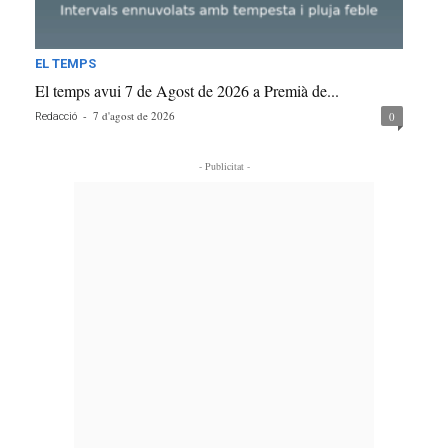
EL TEMPS
El temps avui 7 de Agost de 2026 a Premià de...
-
7 d'agost de 2026
0
Redacció
- Publicitat -